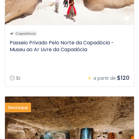
Capadócia
Passeio Privado Pelo Norte da Capadócia -
Museu ao Ar Livre da Capadócia
$120
1D
a partir de
Destaque