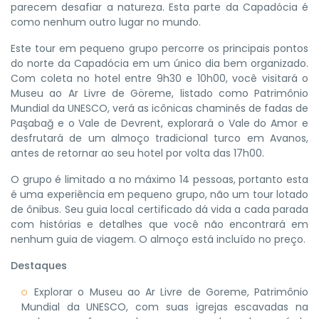
parecem desafiar a natureza. Esta parte da Capadócia é
como nenhum outro lugar no mundo.
Este tour em pequeno grupo percorre os principais pontos
do norte da Capadócia em um único dia bem organizado.
Com coleta no hotel entre 9h30 e 10h00, você visitará o
Museu ao Ar Livre de Göreme, listado como Patrimônio
Mundial da UNESCO, verá as icônicas chaminés de fadas de
Paşabağ e o Vale de Devrent, explorará o Vale do Amor e
desfrutará de um almoço tradicional turco em Avanos,
antes de retornar ao seu hotel por volta das 17h00.
O grupo é limitado a no máximo 14 pessoas, portanto esta
é uma experiência em pequeno grupo, não um tour lotado
de ônibus. Seu guia local certificado dá vida a cada parada
com histórias e detalhes que você não encontrará em
nenhum guia de viagem. O almoço está incluído no preço.
Destaques
Explorar o Museu ao Ar Livre de Goreme, Patrimônio
Mundial da UNESCO, com suas igrejas escavadas na