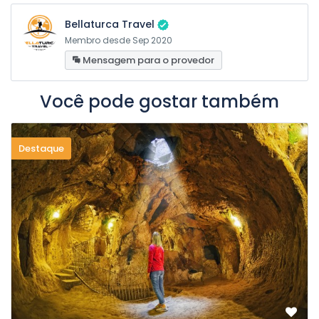
Entre em contato conosco para mais informações e
preços.
Bellaturca Travel
Membro desde Sep 2020
Mensagem para o provedor
Você pode gostar também
Destaque