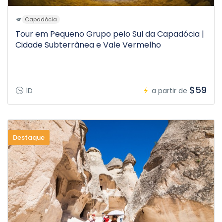
Capadócia
Tour em Pequeno Grupo pelo Sul da Capadócia |
Cidade Subterrânea e Vale Vermelho
$59
1D
a partir de
Destaque