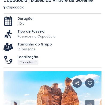
Capadócia | Museu ao Ar Livre de Goreme
Capadócia
Duração
1 Dia
Tipo de Passeio
Passeios na Capadócia
Tamanho do Grupo
14 pessoas
Localização
Capadócia